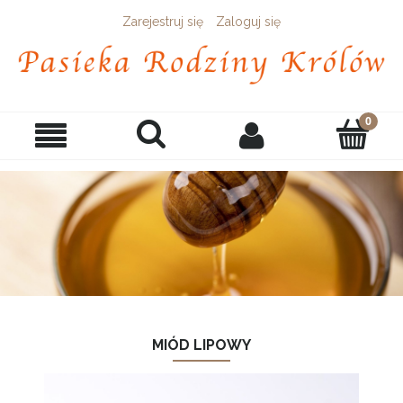
Zarejestruj się
Zaloguj się
MIÓD LIPOWY