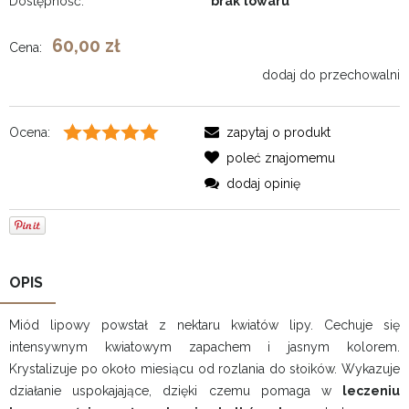
Dostępność:
brak towaru
60,00 zł
Cena:
dodaj do przechowalni
Ocena:
zapytaj o produkt
poleć znajomemu
dodaj opinię
OPIS
Miód lipowy powstał z nektaru kwiatów lipy. Cechuje się
intensywnym kwiatowym zapachem i jasnym kolorem.
Krystalizuje po około miesiącu od rozlania do słoików. Wykazuje
działanie uspokajające, dzięki czemu pomaga w
leczeniu