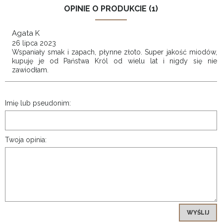
OPINIE O PRODUKCIE (1)
Agata K
26 lipca 2023
Wspaniały smak i zapach, płynne złoto. Super jakość miodów,
kupuję je od Państwa Król od wielu lat i nigdy się nie
zawiodłam.
Imię lub pseudonim:
Twoja opinia:
WYŚLIJ